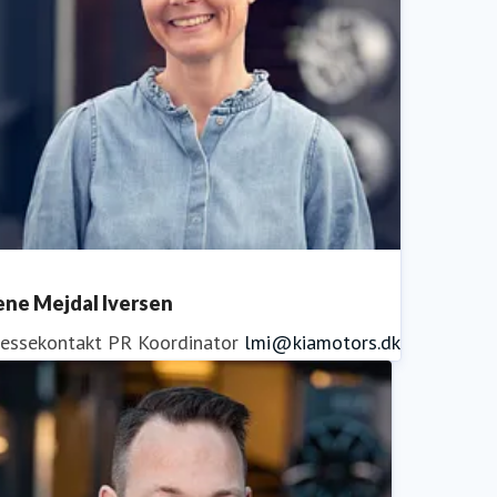
ene Mejdal Iversen
ressekontakt
PR Koordinator
lmi@kiamotors.dk