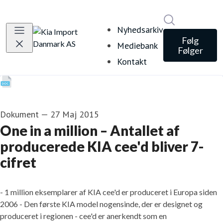
Søg i nyheds
Nyhedsarkiv
Følg
Mediebank
Følger
Kontakt
Dokument
—
27 Maj 2015
One in a million – Antallet af
producerede KIA cee'd bliver 7-
cifret
- 1 million eksemplarer af KIA cee'd er produceret i Europa siden
2006 - Den første KIA model nogensinde, der er designet og
produceret i regionen - cee'd er anerkendt som en