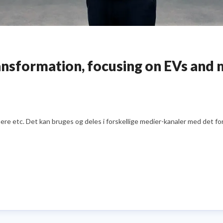
nsformation, focusing on EVs and mo
e etc. Det kan bruges og deles i forskellige medier-kanaler med det formå