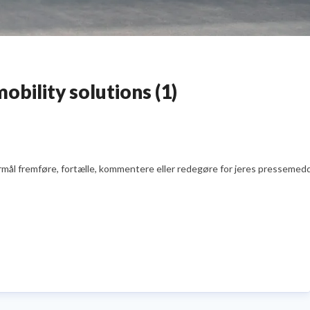
bility solutions (1)
l fremføre, fortælle, kommentere eller redegøre for jeres pressemeddelels