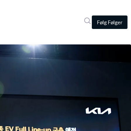
Søg i nyhedsrumme
Følg
Følger