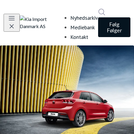
Søg i nyheds
Nyhedsarkiv
Følg
Mediebank
Følger
Kontakt