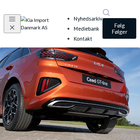
Søg i nyheds
Nyhedsarkiv
Følg
Mediebank
Følger
Kontakt