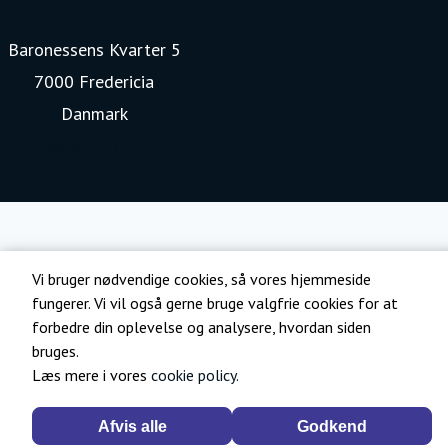
Baronessens Kvarter 5
7000 Fredericia
Danmark
www.kia.com
Vi bruger nødvendige cookies, så vores hjemmeside
fungerer. Vi vil også gerne bruge valgfrie cookies for at
forbedre din oplevelse og analysere, hvordan siden
bruges.
Læs mere i vores
cookie policy
.
Afvis alle
Godkend