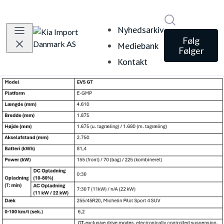
Søg i nyheds
Nyhedsarkiv
Følg
Mediebank
Følger
Kontakt