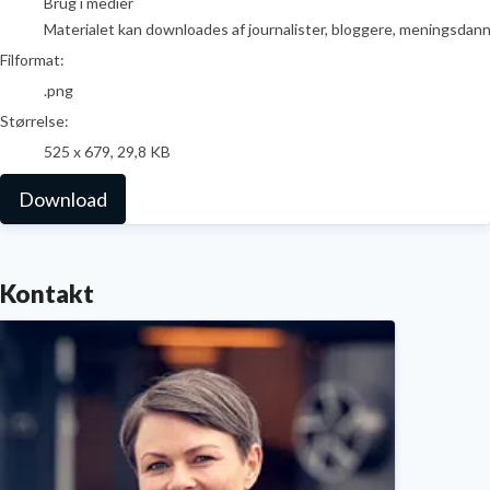
Brug i medier
Materialet kan downloades af journalister, bloggere, meningsdanner
Filformat:
.png
Størrelse:
525 x 679, 29,8 KB
Download
Kontakt