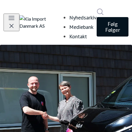
Søg i nyheds
Nyhedsarkiv
Følg
Mediebank
Følger
Kontakt