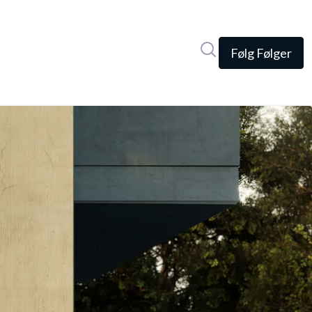
Søg i nyhedsrumme
Følg
Følger