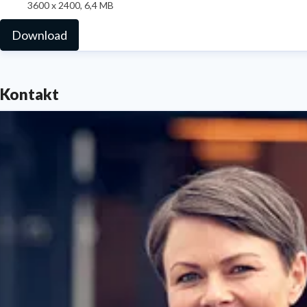
3600 x 2400, 6,4 MB
Download
Kontakt