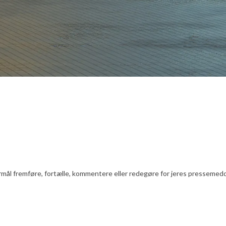
l fremføre, fortælle, kommentere eller redegøre for jeres pressemeddelels