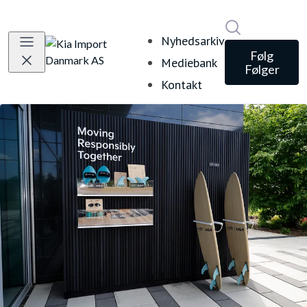
Søg i nyheds
Nyhedsarkiv
Følg
Mediebank
Følger
Kontakt