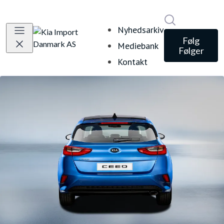
Søg i nyheds
Nyhedsarkiv
Følg
Mediebank
Følger
Kontakt