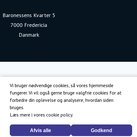
Baronessens Kvarter 5
7000 Fredericia
Danmark
www.kia.com
Vi bruger nødvendige cookies, så vores hjemmeside
fungerer. Vi vil også gerne bruge valgfrie cookies for at
forbedre din oplevelse og analysere, hvordan siden
bruges.
Læs mere i vores
cookie policy
.
Afvis alle
Godkend