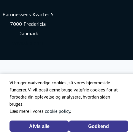
Baronessens Kvarter 5
7000 Fredericia
Danmark
www.kia.com
Vi bruger nødvendige cookies, så vores hjemmeside
fungerer. Vi vil også gerne bruge valgfrie cookies for at
forbedre din oplevelse og analysere, hvordan siden
bruges.
Læs mere i vores
cookie policy
.
Afvis alle
Godkend