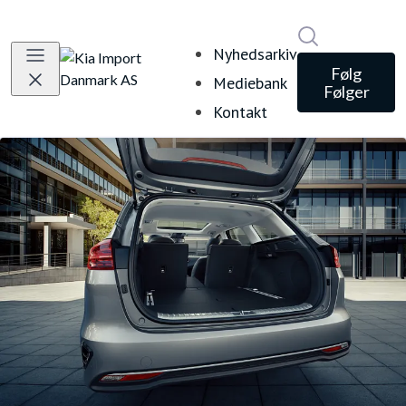
Søg i nyheds
Nyhedsarkiv
Følg
Mediebank
Følger
Kontakt