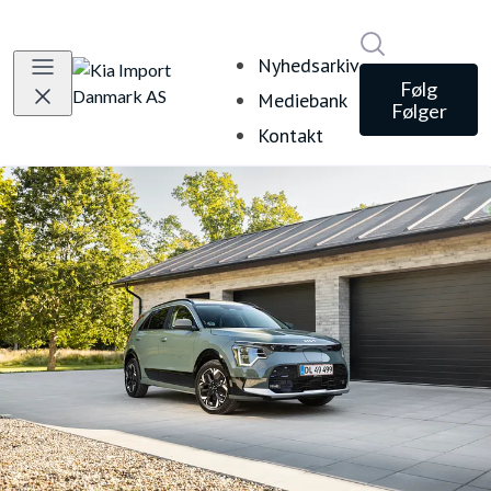
Søg i nyheds
Nyhedsarkiv
Følg
Mediebank
Følger
Kontakt