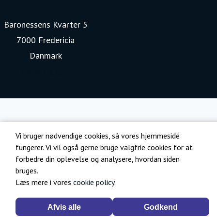
Baronessens Kvarter 5
7000 Fredericia
Danmark
www.kia.com
Vi bruger nødvendige cookies, så vores hjemmeside
fungerer. Vi vil også gerne bruge valgfrie cookies for at
forbedre din oplevelse og analysere, hvordan siden
bruges.
Læs mere i vores
cookie policy
.
Afvis alle
Godkend