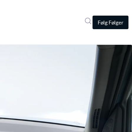
Søg i nyhedsrumme
Følg
Følger