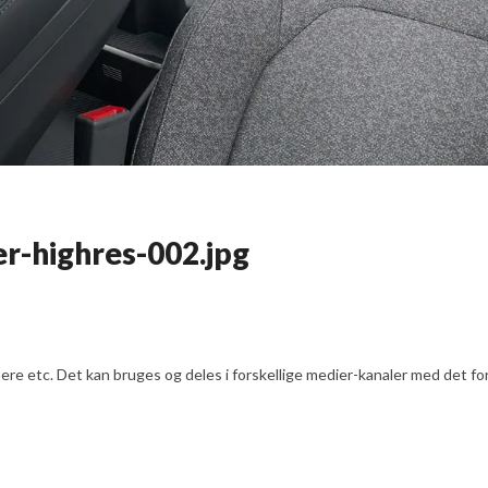
er-highres-002.jpg
e etc. Det kan bruges og deles i forskellige medier-kanaler med det formå