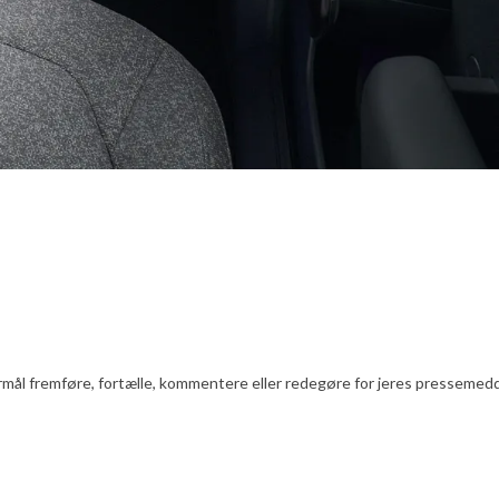
l fremføre, fortælle, kommentere eller redegøre for jeres pressemeddelels