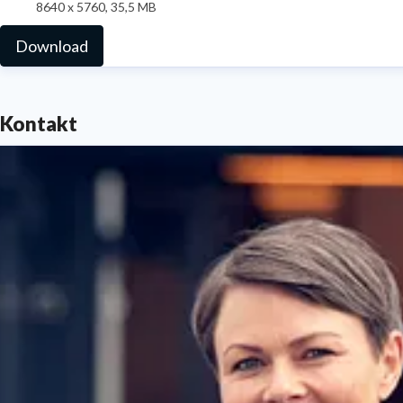
8640 x 5760, 35,5 MB
Download
Kontakt