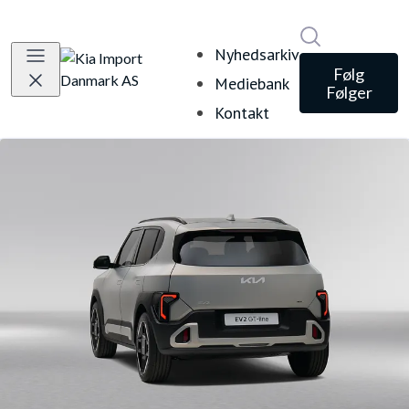
Søg i nyheds
Nyhedsarkiv
Følg
Mediebank
Følger
Kontakt