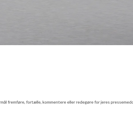
l fremføre, fortælle, kommentere eller redegøre for jeres pressemeddelels