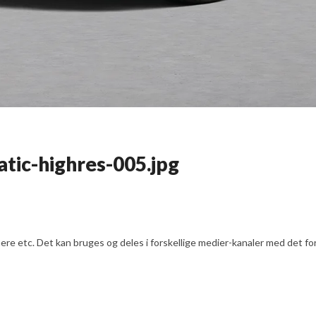
atic-highres-005.jpg
e etc. Det kan bruges og deles i forskellige medier-kanaler med det formå