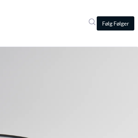
Søg i nyhedsrumme
Følg
Følger