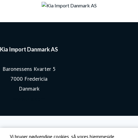
Kia Import Danmark AS
Baronessens Kvarter 5
7000 Fredericia
Danmark
www.kia.com
Vi bruger nødvendige cookies, så vores hjemmeside