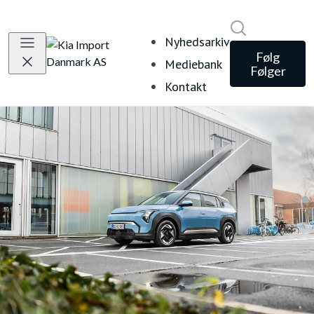
Søg i nyheds
Nyhedsarkiv
Følg
Mediebank
Følger
Kontakt