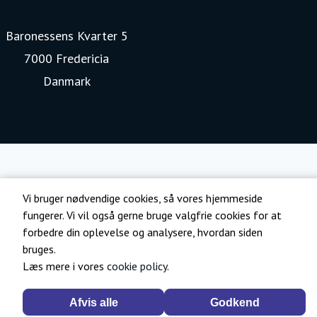
Baronessens Kvarter 5
7000 Fredericia
Danmark
www.kia.com
Vi bruger nødvendige cookies, så vores hjemmeside
fungerer. Vi vil også gerne bruge valgfrie cookies for at
forbedre din oplevelse og analysere, hvordan siden
bruges.
Læs mere i vores
cookie policy
.
Afvis alle
Godkend