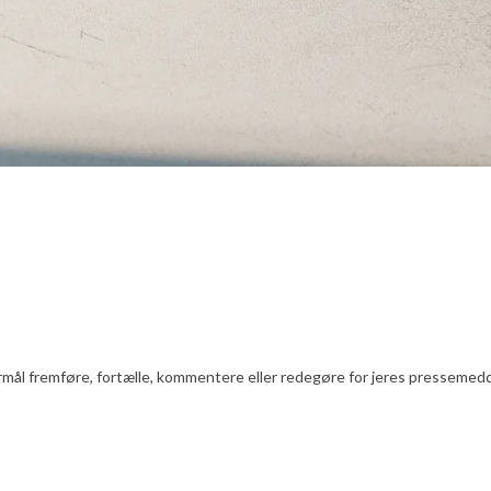
l fremføre, fortælle, kommentere eller redegøre for jeres pressemeddelels