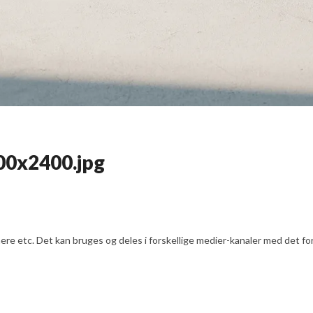
600x2400.jpg
e etc. Det kan bruges og deles i forskellige medier-kanaler med det formå