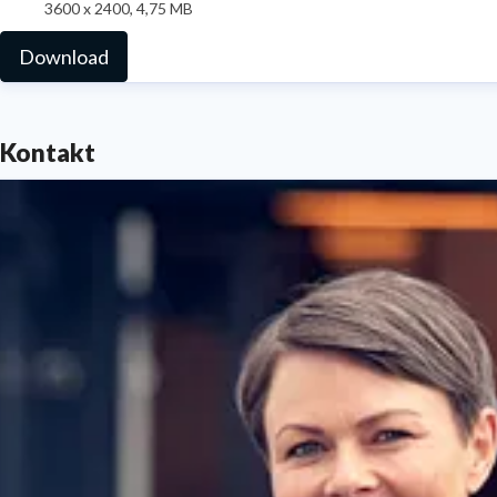
3600 x 2400, 4,75 MB
Download
Kontakt