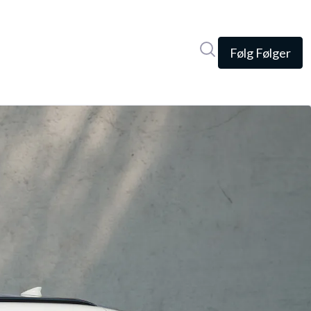
Søg i nyhedsrumme
Følg
Følger