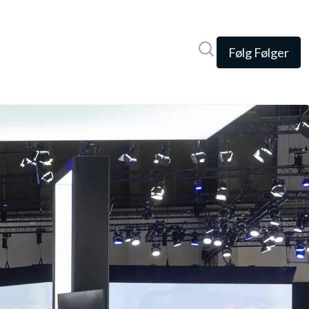
Søg i nyhedsrumme
Følg
Følger