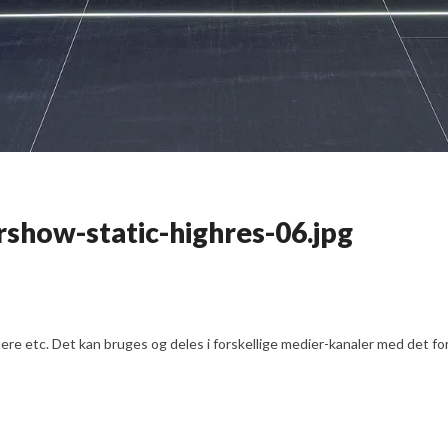
rshow-static-highres-06.jpg
e etc. Det kan bruges og deles i forskellige medier-kanaler med det formå