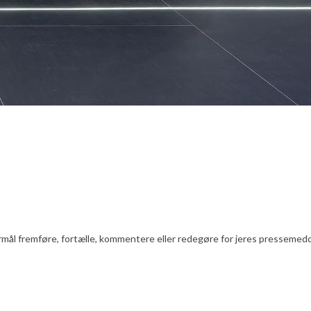
l fremføre, fortælle, kommentere eller redegøre for jeres pressemeddelels