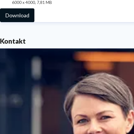
6000 x 4000, 7,81 MB
Download
Kontakt