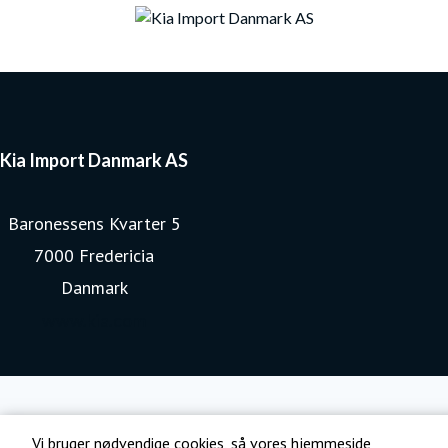
Kia Import Danmark AS
Baronessens Kvarter 5
7000 Fredericia
Danmark
www.kia.com
Vi bruger nødvendige cookies, så vores hjemmeside