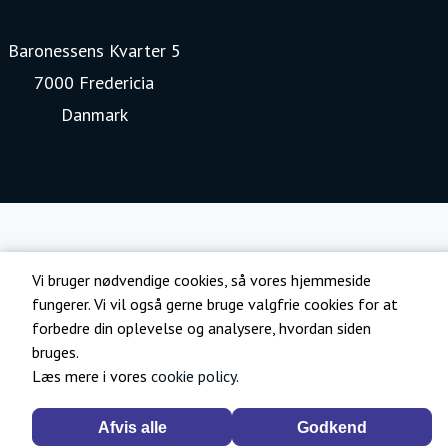
Baronessens Kvarter 5
7000 Fredericia
Danmark
www.kia.com
Vi bruger nødvendige cookies, så vores hjemmeside
fungerer. Vi vil også gerne bruge valgfrie cookies for at
forbedre din oplevelse og analysere, hvordan siden
bruges.
Læs mere i vores
cookie policy
.
Afvis alle
Godkend