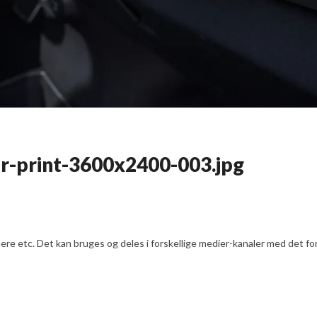
ior-print-3600x2400-003.jpg
e etc. Det kan bruges og deles i forskellige medier-kanaler med det formå