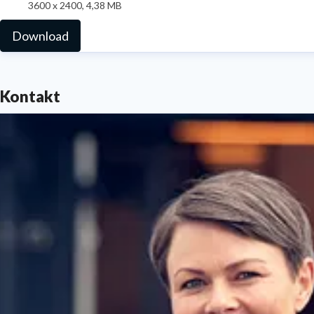
3600 x 2400, 4,38 MB
Download
Kontakt