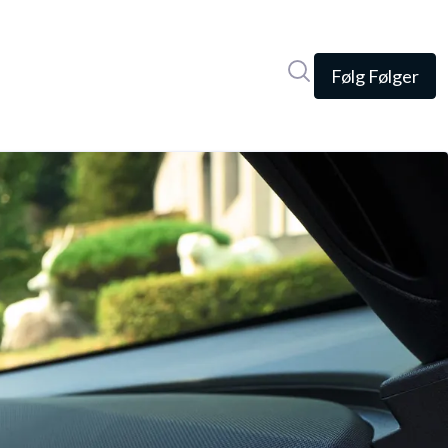
Søg i nyhedsrumme
Følg
Følger