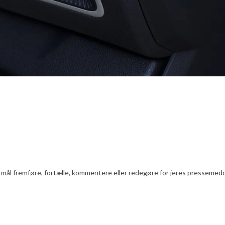
l fremføre, fortælle, kommentere eller redegøre for jeres pressemeddelels