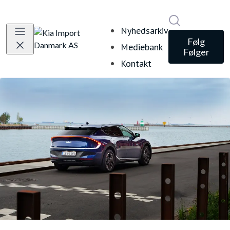
Søg i nyheds
Nyhedsarkiv
Følg
Mediebank
Følger
Kontakt