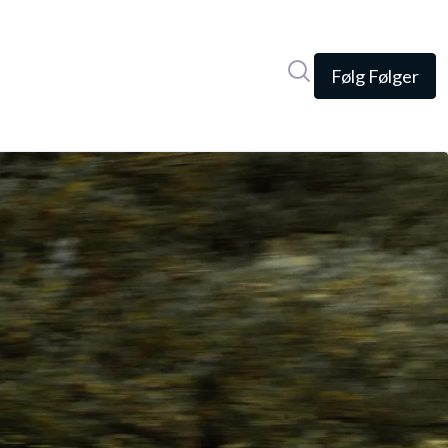
Søg i nyhedsrumme
Følg
Følger