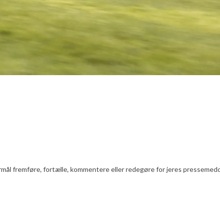
l fremføre, fortælle, kommentere eller redegøre for jeres pressemeddelels