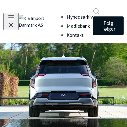
Søg i nyheds
Nyhedsarkiv
Følg
Mediebank
Følger
Kontakt