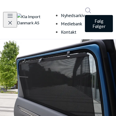
Søg i nyheds
Nyhedsarkiv
Følg
Mediebank
Følger
Kontakt