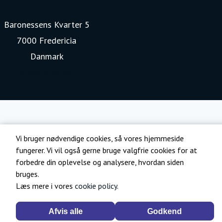
Baronessens Kvarter 5
7000 Fredericia
Danmark
www.kia.com
Vi bruger nødvendige cookies, så vores hjemmeside
fungerer. Vi vil også gerne bruge valgfrie cookies for at
forbedre din oplevelse og analysere, hvordan siden
bruges.
Læs mere i vores
cookie policy
.
Afvis alle
Godkend