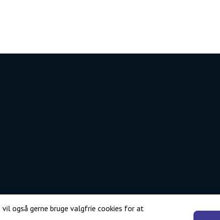
 vil også gerne bruge valgfrie cookies for at