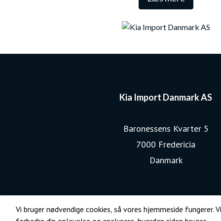
Kia Import Danmark AS
Baronessens Kvarter 5
7000 Fredericia
Danmark
www.kia.com
Vi bruger nødvendige cookies, så vores hjemmeside fungerer. Vi