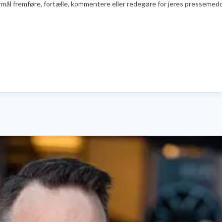
l fremføre, fortælle, kommentere eller redegøre for jeres pressemeddelels