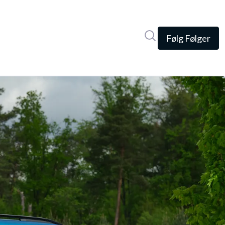
Søg i nyhedsrumme
Følg
Følger