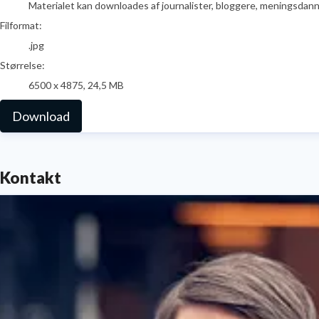
Materialet kan downloades af journalister, bloggere, meningsdanner
Filformat:
.jpg
Størrelse:
6500 x 4875, 24,5 MB
Download
Kontakt