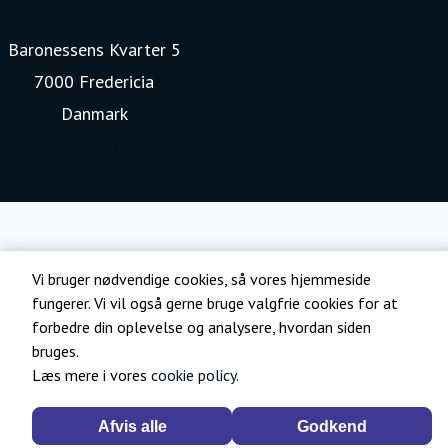
Baronessens Kvarter 5
7000 Fredericia
Danmark
www.kia.com
Vi bruger nødvendige cookies, så vores hjemmeside
fungerer. Vi vil også gerne bruge valgfrie cookies for at
forbedre din oplevelse og analysere, hvordan siden
bruges.
Læs mere i vores
cookie policy
.
Afvis alle
Godkend