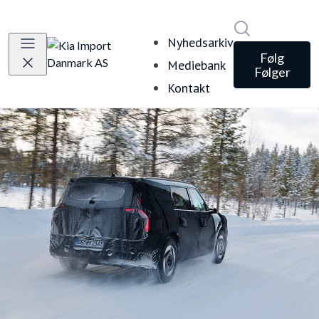
Søg i nyheds
Nyhedsarkiv
Følg
Mediebank
Følger
Kontakt