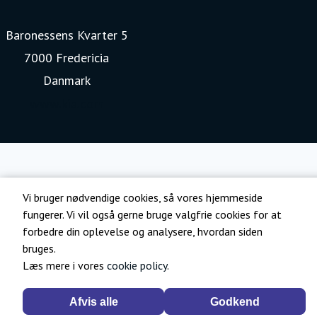
Baronessens Kvarter 5
7000 Fredericia
Danmark
www.kia.com
Vi bruger nødvendige cookies, så vores hjemmeside
fungerer. Vi vil også gerne bruge valgfrie cookies for at
forbedre din oplevelse og analysere, hvordan siden
bruges.
Læs mere i vores
cookie policy
.
Afvis alle
Godkend