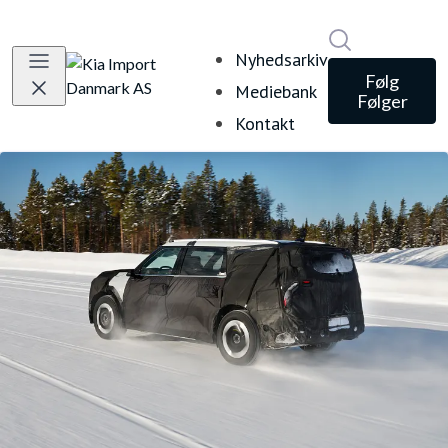
Søg i nyheds
Nyhedsarkiv
Følg
Mediebank
Følger
Kontakt