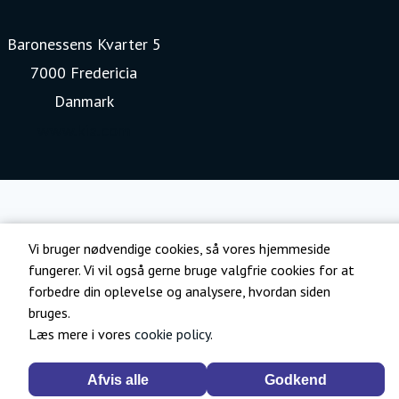
Baronessens Kvarter 5
7000 Fredericia
Danmark
www.kia.com
Vi bruger nødvendige cookies, så vores hjemmeside
fungerer. Vi vil også gerne bruge valgfrie cookies for at
forbedre din oplevelse og analysere, hvordan siden
bruges.
Læs mere i vores
cookie policy
.
Afvis alle
Godkend