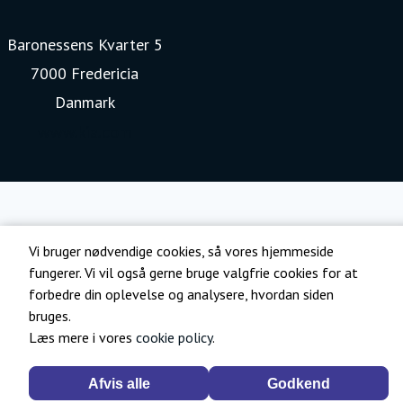
Baronessens Kvarter 5
7000 Fredericia
Danmark
www.kia.com
Vi bruger nødvendige cookies, så vores hjemmeside
fungerer. Vi vil også gerne bruge valgfrie cookies for at
forbedre din oplevelse og analysere, hvordan siden
bruges.
Læs mere i vores
cookie policy
.
Afvis alle
Godkend