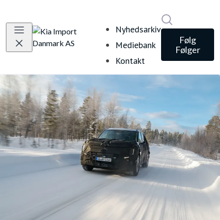
Søg i nyheds
Nyhedsarkiv
Følg
Mediebank
Følger
Kontakt