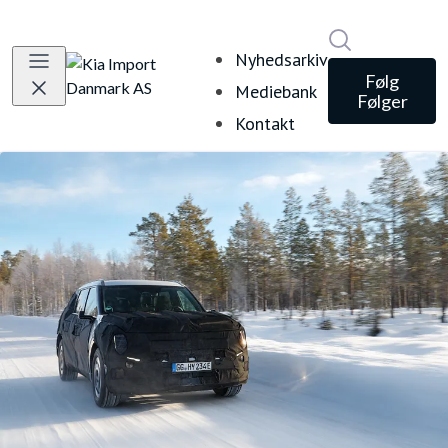
Søg i nyheds
Nyhedsarkiv
Følg
Mediebank
Følger
Kontakt