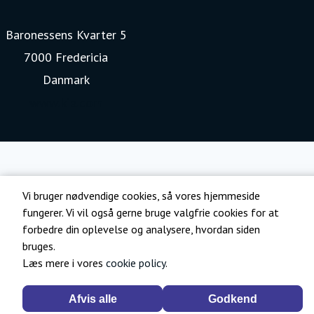
Baronessens Kvarter 5
7000 Fredericia
Danmark
www.kia.com
Vi bruger nødvendige cookies, så vores hjemmeside
fungerer. Vi vil også gerne bruge valgfrie cookies for at
forbedre din oplevelse og analysere, hvordan siden
bruges.
Læs mere i vores
cookie policy
.
Afvis alle
Godkend