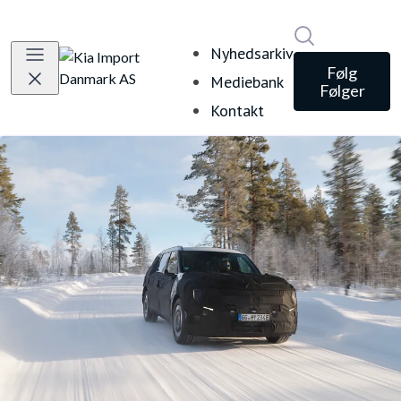
Søg i nyheds
Nyhedsarkiv
Følg
Mediebank
Følger
Kontakt