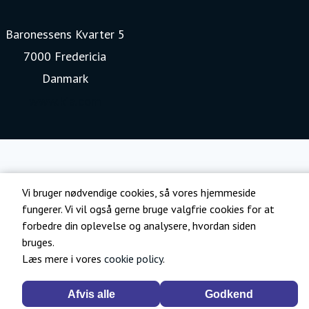
Baronessens Kvarter 5
7000 Fredericia
Danmark
www.kia.com
Vi bruger nødvendige cookies, så vores hjemmeside
fungerer. Vi vil også gerne bruge valgfrie cookies for at
forbedre din oplevelse og analysere, hvordan siden
bruges.
Læs mere i vores
cookie policy
.
Afvis alle
Godkend