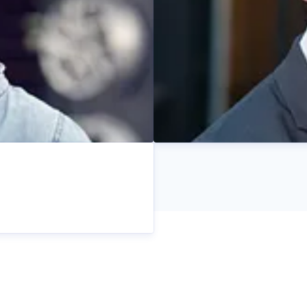
Rasmus Aagaard