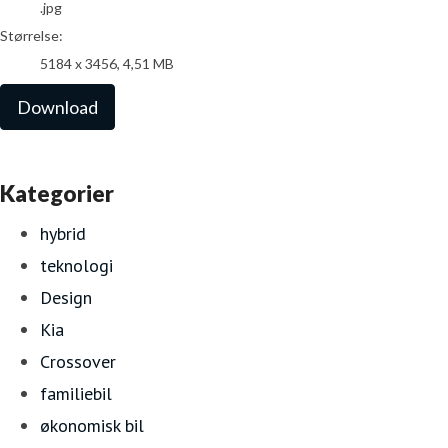
.jpg
Størrelse:
5184 x 3456, 4,51 MB
Download
Kategorier
hybrid
teknologi
Design
Kia
Crossover
familiebil
økonomisk bil