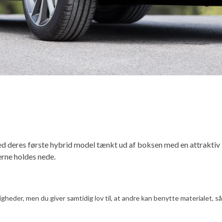
d deres første hybrid model tænkt ud af boksen med en attraktiv
rne holdes nede.
er, men du giver samtidig lov til, at andre kan benytte materialet, såfr