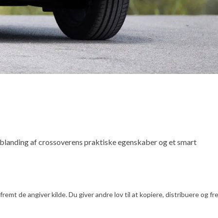
 blanding af crossoverens praktiske egenskaber og et smart
emt de angiver kilde. Du giver andre lov til at kopiere, distribuere og f