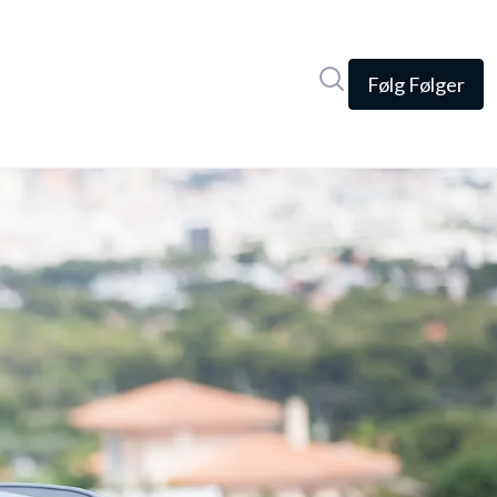
Søg i nyhedsrumme
Følg
Følger