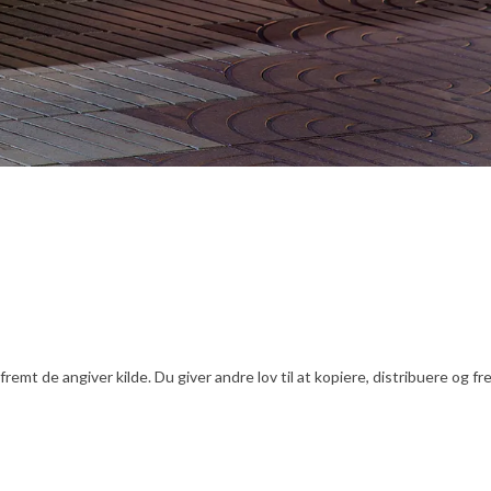
emt de angiver kilde. Du giver andre lov til at kopiere, distribuere og f