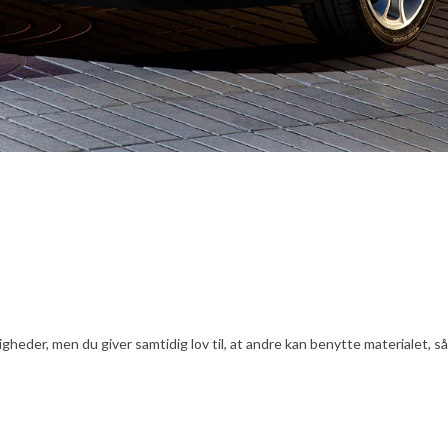
er, men du giver samtidig lov til, at andre kan benytte materialet, såfr