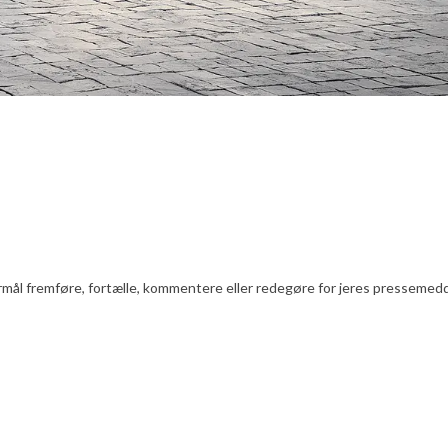
l fremføre, fortælle, kommentere eller redegøre for jeres pressemeddelels