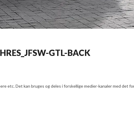
IGHRES_JFSW-GTL-BACK
e etc. Det kan bruges og deles i forskellige medier-kanaler med det formå