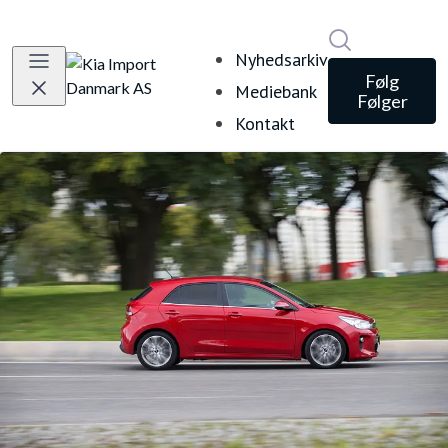
Søg i nyheds
Nyhedsarkiv
Følg
Mediebank
Følger
Kontakt