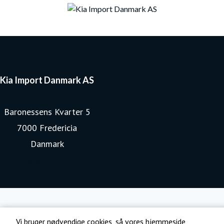
Kia Import Danmark AS
Baronessens Kvarter 5
7000 Fredericia
Danmark
www.kia.com
Vi bruger nødvendige cookies, så vores hjemmeside