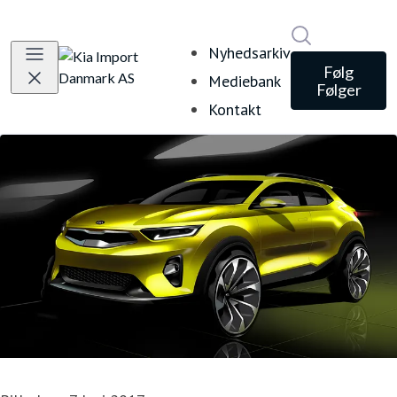
Søg i nyheds
Nyhedsarkiv
Følg
Mediebank
Følger
Kontakt