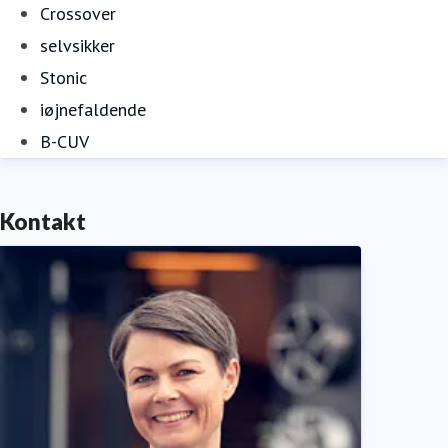
Crossover
selvsikker
Stonic
iøjnefaldende
B-CUV
Kontakt