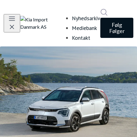
Søg i nyheds
Nyhedsarkiv
Følg
Mediebank
Følger
Kontakt