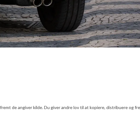
emt de angiver kilde. Du giver andre lov til at kopiere, distribuere og f