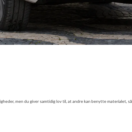
er, men du giver samtidig lov til, at andre kan benytte materialet, såfr