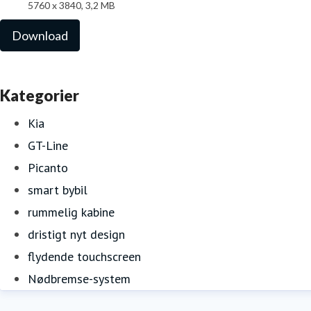
5760 x 3840, 3,2 MB
Download
Kategorier
Kia
GT-Line
Picanto
smart bybil
rummelig kabine
dristigt nyt design
flydende touchscreen
Nødbremse-system