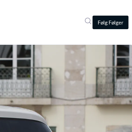
Søg i nyhedsrumme
Følg
Følger