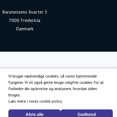
Baronessens Kvarter 5
7000 Fredericia
Danmark
www.kia.com
Vi bruger nødvendige cookies, så vores hjemmeside
fungerer. Vi vil også gerne bruge valgfrie cookies for at
forbedre din oplevelse og analysere, hvordan siden
bruges.
Læs mere i vores
cookie policy
.
Afvis alle
Godkend