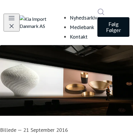
Søg i nyheds
Nyhedsarkiv
Følg
Mediebank
Følger
Kontakt
Billede
—
21 September 2016