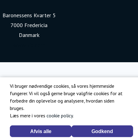
Baronessens Kvarter 5
7000 Fredericia
Danmark
www.kia.com
Vi bruger nødvendige cookies, så vores hjemmeside
fungerer. Vi vil også gerne bruge valgfrie cookies for at
forbedre din oplevelse og analysere, hvordan siden
bruges.
Læs mere i vores
cookie policy
.
Afvis alle
Godkend