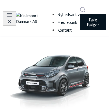
Søg i nyheds
Nyhedsarkiv
Følg
Mediebank
Følger
Kontakt