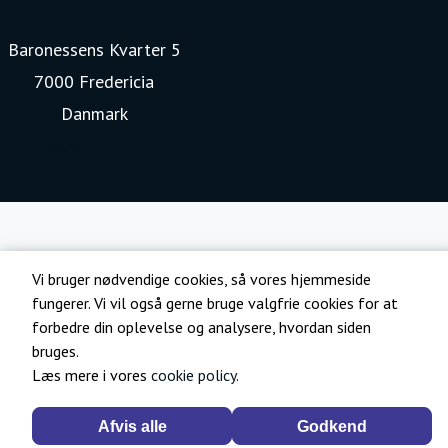
Baronessens Kvarter 5
7000 Fredericia
Danmark
www.kia.com
Vi bruger nødvendige cookies, så vores hjemmeside
fungerer. Vi vil også gerne bruge valgfrie cookies for at
forbedre din oplevelse og analysere, hvordan siden
bruges.
Læs mere i vores
cookie policy
.
Afvis alle
Godkend