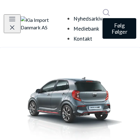
Søg i nyheds
Nyhedsarkiv
Følg
Mediebank
Følger
Kontakt