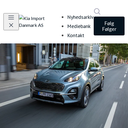
Søg i nyheds
Nyhedsarkiv
Følg
Mediebank
Følger
Kontakt