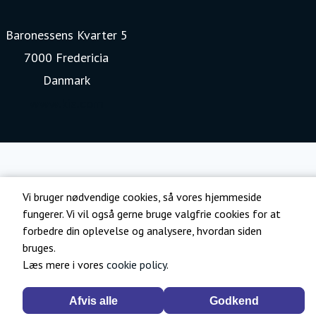
Baronessens Kvarter 5
7000 Fredericia
Danmark
www.kia.com
Vi bruger nødvendige cookies, så vores hjemmeside
fungerer. Vi vil også gerne bruge valgfrie cookies for at
forbedre din oplevelse og analysere, hvordan siden
bruges.
Læs mere i vores
cookie policy
.
Afvis alle
Godkend