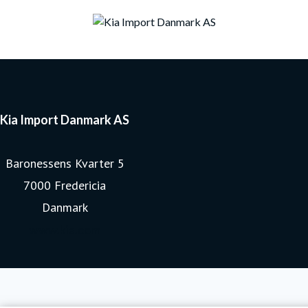
Kia Import Danmark AS
Baronessens Kvarter 5
7000 Fredericia
Danmark
www.kia.com