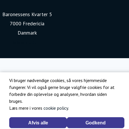
Baronessens Kvarter 5
7000 Fredericia
Danmark
www.kia.com
Vi bruger nødvendige cookies, så vores hjemmeside
fungerer. Vi vil også gerne bruge valgfrie cookies for at
forbedre din oplevelse og analysere, hvordan siden
bruges.
Læs mere i vores
cookie policy
.
Afvis alle
Godkend