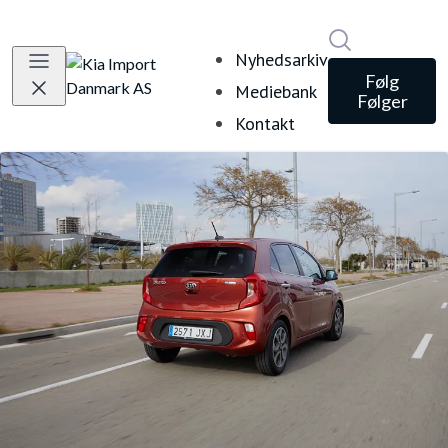
Søg i nyheds
Nyhedsarkiv
Følg
Mediebank
Følger
Kontakt