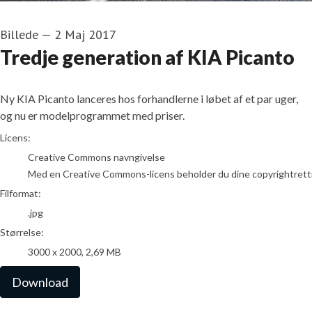
Billede
—
2 Maj 2017
Tredje generation af KIA Picanto
Ny KIA Picanto lanceres hos forhandlerne i løbet af et par uger,
og nu er modelprogrammet med priser.
go to media item
Licens:
Creative Commons navngivelse
Med en Creative Commons-licens beholder du dine copyrightrettighed
Filformat:
.jpg
Størrelse:
3000 x 2000, 2,69 MB
Download