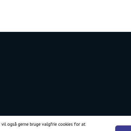
 vil også gerne bruge valgfrie cookies for at