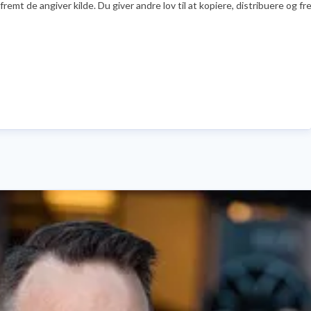
emt de angiver kilde. Du giver andre lov til at kopiere, distribuere og f