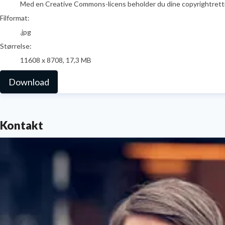
Med en Creative Commons-licens beholder du dine copyrightrettighed
Filformat:
.jpg
Størrelse:
11608 x 8708, 17,3 MB
Download
Kontakt