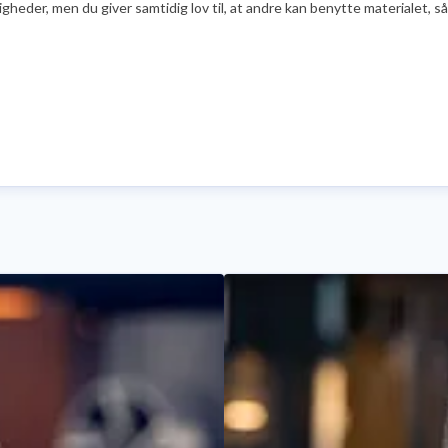
er, men du giver samtidig lov til, at andre kan benytte materialet, såfr