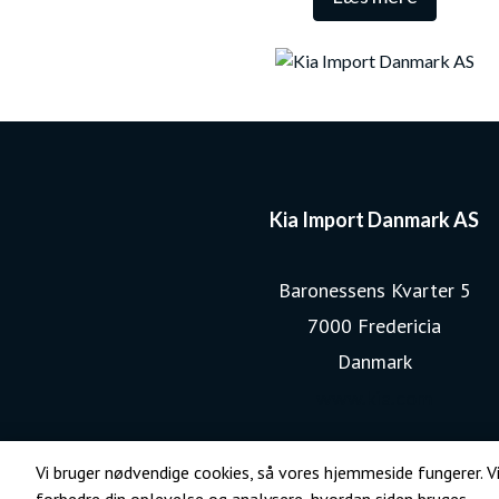
Kia Import Danmark AS
Baronessens Kvarter 5
7000 Fredericia
Danmark
www.kia.com
Vi bruger nødvendige cookies, så vores hjemmeside fungerer. Vi